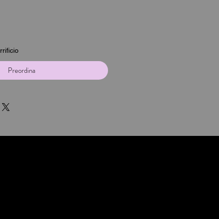
rificio
Preordina