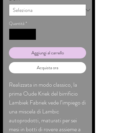
Quantità
*
Aggiungi al carrello
Acquista ora
Realizzata in modo classico, la
prima Oude Kriek del birrificio
Lambiek Fabriek vede l’impiego di
una miscela di Lambic
autoprodotti, maturati per sei
mesi in botti di rovere assieme a