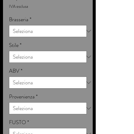
IVA esclusa
Brasseria
*
Stile
*
ABV
*
Provenienza
*
FUSTO
*