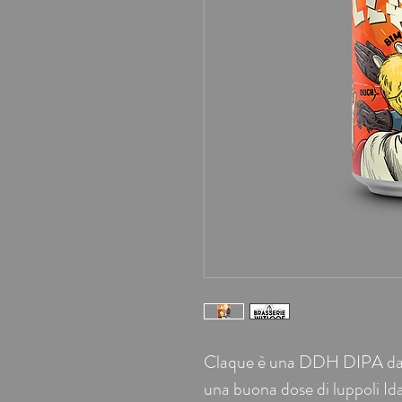
Claque è una DDH DIPA dal c
una buona dose di luppoli I