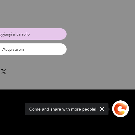
giungi al carrello
Acquista ora
Come and share with more people!