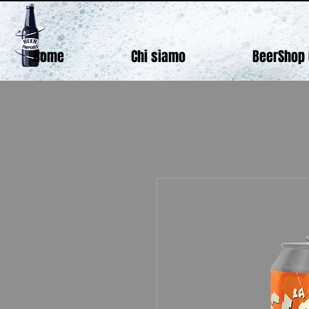
Home
Chi siamo
BeerShop 