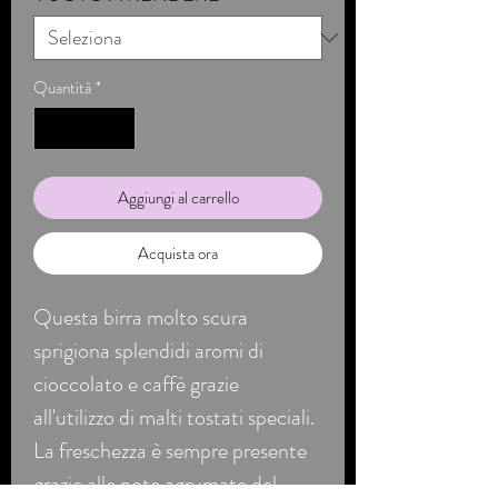
Quantità
*
Aggiungi al carrello
Acquista ora
Questa birra molto scura
sprigiona splendidi aromi di
cioccolato e caffè grazie
all'utilizzo di malti tostati speciali.
La freschezza è sempre presente
grazie alle note agrumate del