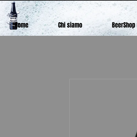
Home
Chi siamo
BeerShop 