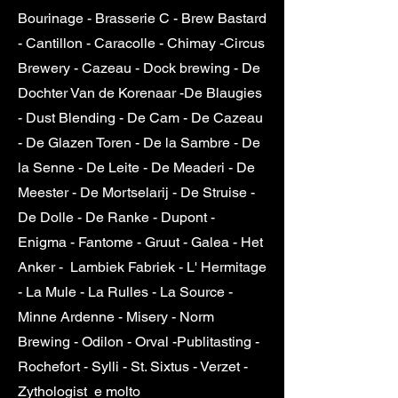
Bourinage - Brasserie C - Brew Bastard
- Cantillon - Caracolle - Chimay -Circus
Brewery - Cazeau - Dock brewing - De
Dochter Van de Korenaar -De Blaugies
- Dust Blending - De Cam - De Cazeau
- De Glazen Toren - De la Sambre - De
la Senne - De Leite - De Meaderi - De
Meester - De Mortselarij - De Struise -
De Dolle - De Ranke - Dupont -
Enigma - Fantome - Gruut - Galea - Het
Anker - Lambiek Fabriek - L' Hermitage
- La Mule - La Rulles - La Source -
Minne Ardenne - Misery - Norm
Brewing - Odilon - Orval -Publitasting -
Rochefort - Sylli - St. Sixtus - Verzet -
Zythologist e molto