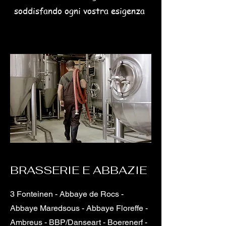
soddisfando ogni vostra esigenza
BRASSERIE E ABBAZIE
3 Fonteinen - Abbaye de Rocs -
Abbaye Maredsous - Abbaye Floreffe -
Ambreus - BBP/Danseart - Boerenerf -