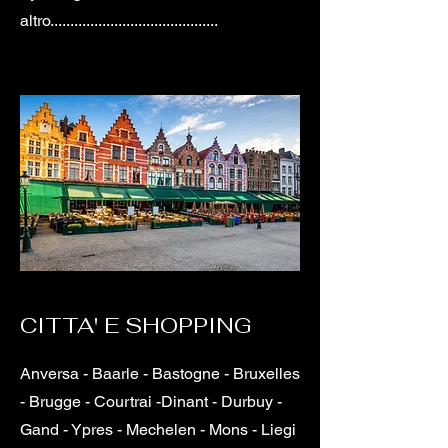
altro..........................................
CITTA' E SHOPPING
Anversa - Baarle - Bastogne - Bruxelles
- Brugge - Courtrai -Dinant - Durbuy -
Gand - Ypres - Mechelen - Mons - Liegi