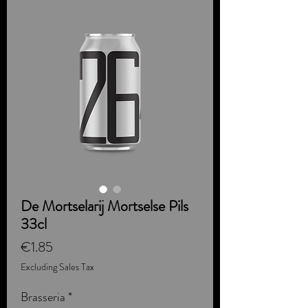
De Mortselarij Mortselse Pils
33cl
Price
€1.85
Excluding Sales Tax
Brasseria
*