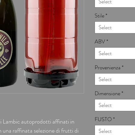
Select
Stile
*
Select
ABV
*
Select
Provenienza
*
Select
Dimensione
*
Select
FUSTO
*
di Lambic autoprodotti affinati in
 una raffinata selezione di frutti di
Select